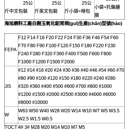
25公
25公
25公
小袋+托盤纏
斤中文包裝
斤英文包裝
斤小袋+噸包
膜
海旭磨料工廠
白剛玉氧化鋁
常規(guī)生產(chǎn)型號(hào)
F12 F14 F16 F20 F22 F24 F30 F36 F46 F54 F60
F70 F80 F90 F100 F120 F150 F180 F220 F230
FEPA
F240 F280 F320 F360 F400 F500 F600 F800
F1000 F1200 F1500 F2000
#12 #14 #16 #20 #24 #30 #36 #40 #46 #54 #60 #70
#80 #90 #100 #120 #150 #180 #220 #240 #280
JIS
#320 #360 #400 #500 #600 #700 #800 #1000
#1200 #1500 #2000 #2500 #3000 #4000 #6000
#8000 #10000
W63 W50 W40 W28 W20 W14 W10 W7 W5 W3.5
W
W2.5 W1.5 W0.5
TOCT
4# 3# M28 M20 M14 M10 M7 M5