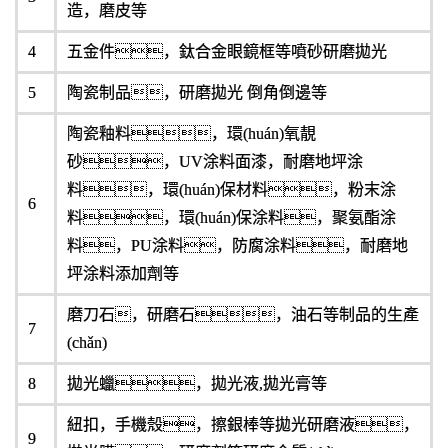
造，磨皮等
4
五金件，鈦合金眼鏡框等噴砂研磨拋光
5
陶瓷制品，研磨拋光 倒角倒邊等
陶瓷釉料，環(huán)氧靚
砂，UV涂料面漆，耐磨地坪涂
料，環(huán)保材料，粉末涂
6
料，環(huán)保涂料，聚氨酯涂
料，PU涂料，防腐涂料，耐磨地
坪涂料添加劑等
磨刀石，研磨石，油石等制品的生產
7
(chǎn)
8
拋光蠟，拋光液,拋光膏等
紐扣，手機殼，擦銀棒等拋光研磨液，
9