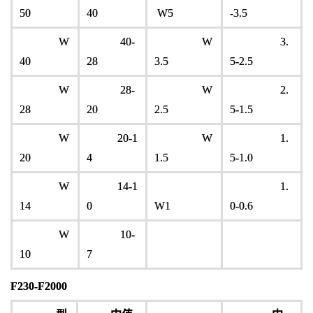
50
40
W5
-3.5
W
40-
W
3.
40
28
3.5
5-2.5
W
28-
W
2.
28
20
2.5
5-1.5
W
20-1
W
1.
20
4
1.5
5-1.0
W
14-1
1.
14
0
W1
0-0.6
W
10-
10
7
F230-F2000